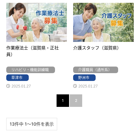
作業療法士（滋賀県・正社
介護スタッフ（滋賀県）
員）
リハビリ・機能訓練職
介護職員（通所系）
草津市
野洲市
2025.01.27
2025.01.27
1
2
13件中 1〜10件を表示