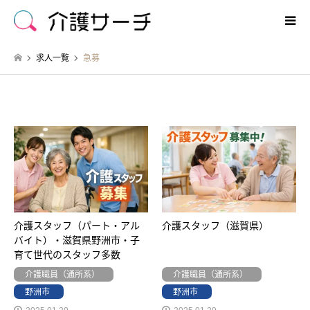
求人一覧
急募
急募
介護スタッフ（パート・アル
介護スタッフ（滋賀県）
バイト）・滋賀県野洲市・子
育て世代のスタッフ多数
介護職員（通所系）
介護職員（通所系）
野洲市
野洲市