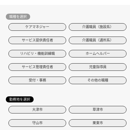
職種を選択
ケアマネジャー
介護職員（施設系）
サービス提供責任者
介護職員（通所系）
リハビリ・機能訓練職
ホームヘルパー
サービス管理責任者
児童指導員
受付・事務
その他の職種
勤務地を選択
大津市
草津市
守山市
栗東市