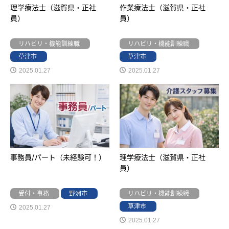
理学療法士（滋賀県・正社
作業療法士（滋賀県・正社
員）
員）
リハビリ・機能訓練職
リハビリ・機能訓練職
草津市
草津市
2025.01.27
2025.01.27
事務員/パート（未経験可！）
理学療法士（滋賀県・正社
員）
受付・事務
野洲市
リハビリ・機能訓練職
草津市
2025.01.27
2025.01.27